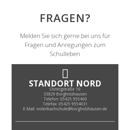
FRAGEN?
Melden Sie sich gerne bei uns für
Fragen und Anregungen zum
Schulleben
STANDORT NORD
Osningstraße 10
33829 Borgholzhausen
Telefon: 05425 955400
Telefax: 05425 9554031
E-Mail: violenbachschule@borgholzhausen.de