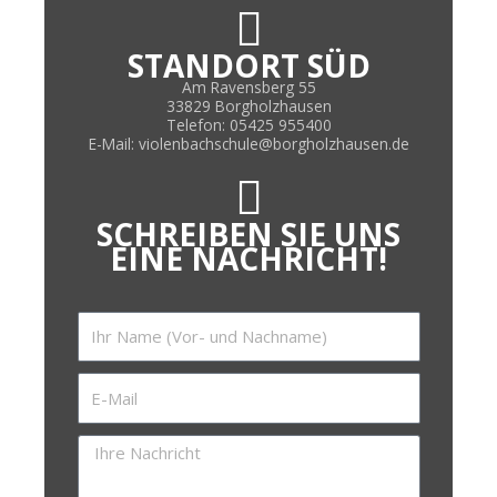
STANDORT SÜD
Am Ravensberg 55
33829 Borgholzhausen
Telefon: 05425 955400
E-Mail: violenbachschule@borgholzhausen.de
SCHREIBEN SIE UNS
EINE NACHRICHT!