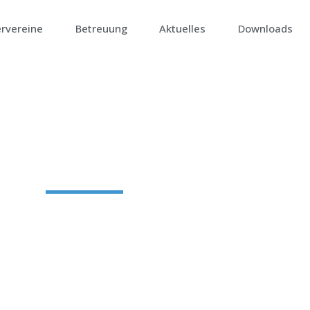
ervereine
Betreuung
Aktuelles
Downloads
OLLEGIUM