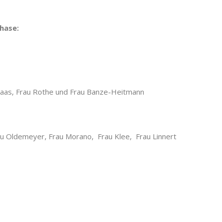
hase:
au Lunds
hmaas, Frau Rothe und Frau Banze-Heitmann
u Oldemeyer, Frau Morano, Frau Klee, Frau Linnert