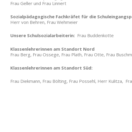
Frau Geller und Frau Linnert
Sozialpädagogische Fachkräfet für die Schuleingangsp
Herr von Behren, Frau Wehmeier
Unsere Schulsozialarbeiterin:
Frau Buddenkotte
Klassenlehrerinnen am Standort Nord
Fr
Frau Berg, Frau Ossege, Frau Plath, Frau Otte, Frau Busc
Klassenlehrerinnen am
Standort Süd:
Frau Diekmann, Frau Bölting, Frau Possehl,
Herr Kulitza,
Fra