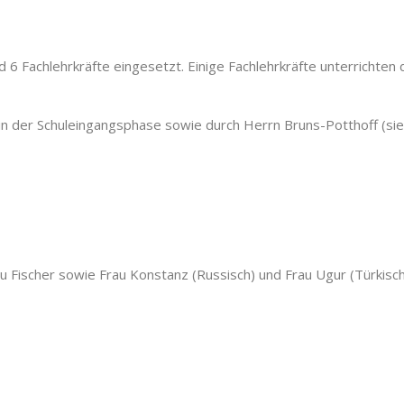
 6 Fachlehrkräfte eingesetzt. Einige Fachlehrkräfte unterrichten
in der Schuleingangsphase sowie durch Herrn Bruns-Potthoff (si
au Fischer sowie
Frau Konstanz (Russisch) und
Frau Ugur (Türkisc