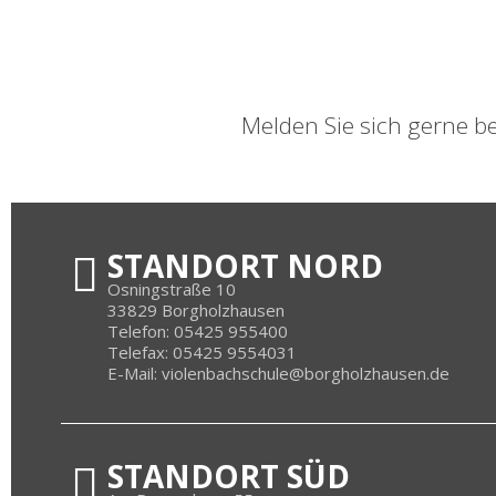
Melden Sie sich gerne 
STANDORT NORD
Osningstraße 10
33829 Borgholzhausen
Telefon: 05425 955400
Telefax: 05425 9554031
E-Mail: violenbachschule@borgholzhausen.de
STANDORT SÜD