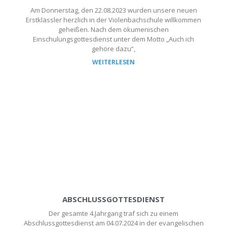
Am Donnerstag, den 22.08.2023 wurden unsere neuen
Erstklässler herzlich in der Violenbachschule willkommen
geheißen. Nach dem ökumenischen
Einschulungsgottesdienst unter dem Motto „Auch ich
gehöre dazu“,
WEITERLESEN
ABSCHLUSSGOTTESDIENST
Der gesamte 4.Jahrgang traf sich zu einem
Abschlussgottesdienst am 04.07.2024 in der evangelischen