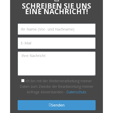
SCHREIBEN SIE UNS
EINE NACHRICHT!
Ich bin mit der Weiterverarbeitung meiner
Daten zum Zwecke der Beantwortung meiner
Anfrage einverstanden -
Datenschutz
Senden