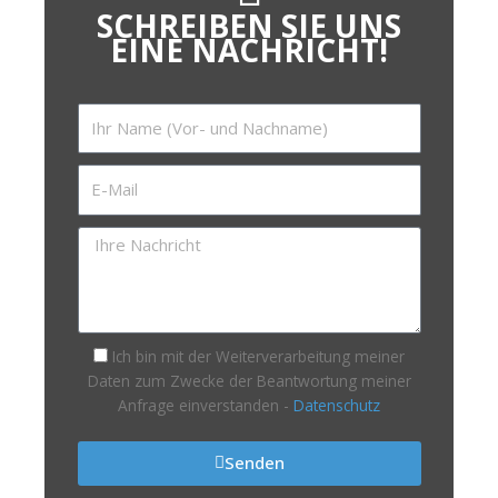
SCHREIBEN SIE UNS
EINE NACHRICHT!
Ich bin mit der Weiterverarbeitung meiner
Daten zum Zwecke der Beantwortung meiner
Anfrage einverstanden -
Datenschutz
Senden