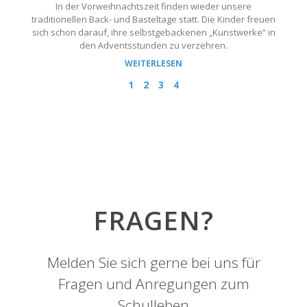
In der Vorweihnachtszeit finden wieder unsere
traditionellen Back- und Basteltage statt. Die Kinder freuen
sich schon darauf, ihre selbstgebackenen „Kunstwerke“ in
den Adventsstunden zu verzehren.
WEITERLESEN
1
2
3
4
FRAGEN?
Melden Sie sich gerne bei uns für
Fragen und Anregungen zum
Schulleben