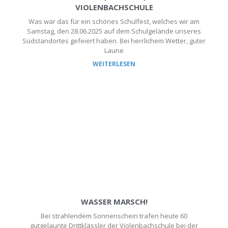
VIOLENBACHSCHULE
Was war das für ein schönes Schulfest, welches wir am
Samstag, den 28.06.2025 auf dem Schulgelände unseres
Südstandortes gefeiert haben. Bei herrlichem Wetter, guter
Laune
WEITERLESEN
WASSER MARSCH!
Bei strahlendem Sonnenschein trafen heute 60
gutgelaunte Drittklässler der Violenbachschule bei der