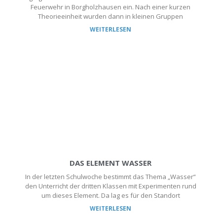
Feuerwehr in Borgholzhausen ein. Nach einer kurzen
Theorieeinheit wurden dann in kleinen Gruppen
WEITERLESEN
DAS ELEMENT WASSER
In der letzten Schulwoche bestimmt das Thema „Wasser“
den Unterricht der dritten Klassen mit Experimenten rund
um dieses Element. Da lag es für den Standort
WEITERLESEN